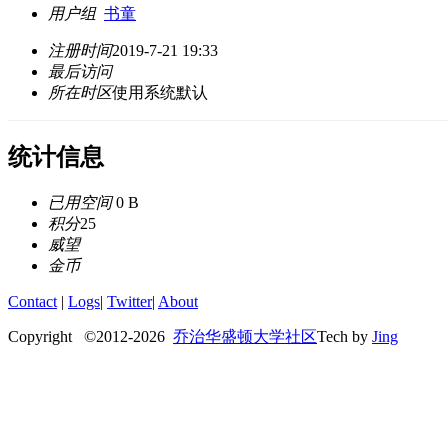
用户组
书童
注册时间
2019-7-21 19:33
最后访问
所在时区
使用系统默认
统计信息
已用空间
0 B
积分
25
威望
金币
Contact
|
Logs
|
Twitter
|
About
Copyright ©2012-
2026
乔治华盛顿大学社区
Tech by
Jing