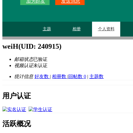
加为好友
发送消息
主题
相册
个人资料
weiH
(UID: 240915)
邮箱状态
已验证
视频认证
未认证
统计信息
好友数
|
相册数
|
回帖数 0
|
主题数
用户认证
活跃概况